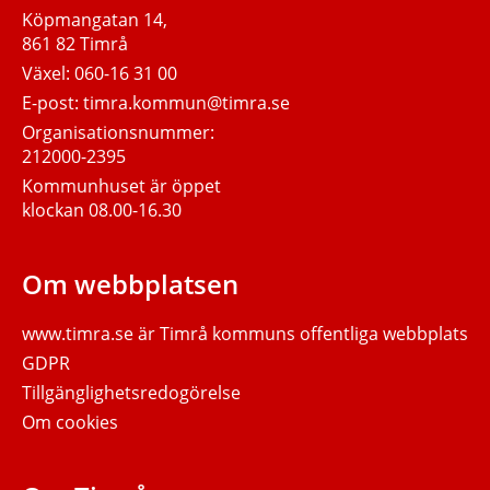
Köpmangatan 14,
861 82 Timrå
Växel:
060-16 31 00
E-post:
timra.kommun@timra.se
Organisationsnummer:
212000-2395
Kommunhuset är öppet
klockan 08.00-16.30
Om webbplatsen
www.timra.se
är Timrå kommuns offentliga webbplats
GDPR
Tillgänglighetsredogörelse
Om cookies