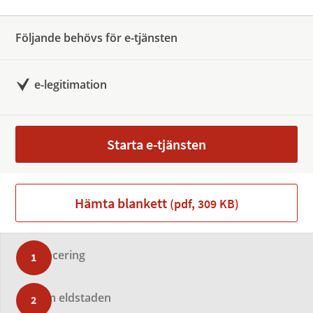
Följande behövs för e-tjänsten
e-legitimation
Starta e-tjänsten
Hämta blankett
(pdf, 309 KB)
Placering
Om eldstaden