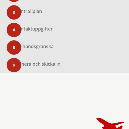
Kontrollplan
Kontaktuppgifter
Förhandsgranska
Signera och skicka in