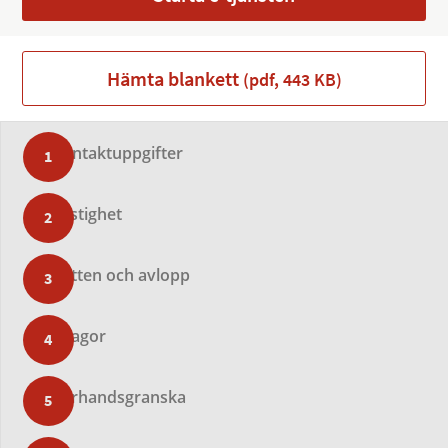
Hämta blankett
(pdf, 443 KB)
Kontaktuppgifter
Fastighet
Vatten och avlopp
Bilagor
Förhandsgranska