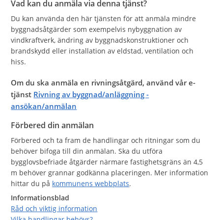
Vad kan du anmäla via denna tjänst?
Du kan använda den här tjänsten för att anmäla mindre
byggnadsåtgärder som exempelvis nybyggnation av
vindkraftverk, ändring av byggnadskonstruktioner och
brandskydd eller installation av eldstad, ventilation och
hiss.
Om du ska anmäla en rivningsåtgärd
, använd vår e-
tjänst
Rivning av byggnad/anläggning -
ansökan/anmälan
Förbered din anmälan
Förbered och ta fram de handlingar och ritningar som du
behöver bifoga till din anmälan. Ska du utföra
bygglovsbefriade åtgärder närmare fastighetsgräns än 4,5
m behöver grannar godkänna placeringen. Mer information
hittar du på
kommunens webbplats
.
Informationsblad
Råd och viktig information
Vilka handlingar behövs?