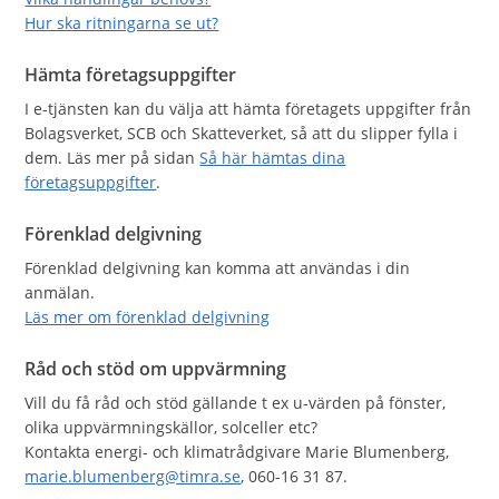
Hur ska ritningarna se ut?
Hämta företagsuppgifter
I e-tjänsten kan du välja att hämta företagets uppgifter från
Bolagsverket, SCB och Skatteverket, så att du slipper fylla i
dem. Läs mer på sidan
Så här hämtas dina
företagsuppgifter
.
Förenklad delgivning
Förenklad delgivning kan komma att användas i din
anmälan.
Läs mer om förenklad delgivning
Råd och stöd om uppvärmning
Vill du få råd och stöd gällande t ex u-värden på fönster,
olika uppvärmningskällor, solceller etc?
Kontakta energi- och klimatrådgivare Marie Blumenberg,
marie.blumenberg@timra.se
, 060-16 31 87.