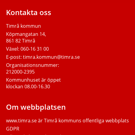
Kontakta oss
Timrå kommun
Köpmangatan 14,
861 82 Timrå
Växel:
060-16 31 00
E-post:
timra.kommun@timra.se
Organisationsnummer:
212000-2395
Kommunhuset är öppet
klockan 08.00-16.30
Om webbplatsen
www.timra.se
är Timrå kommuns offentliga webbplats
GDPR