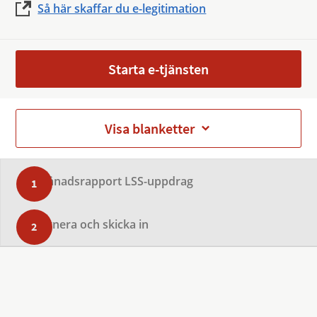
Så här skaffar du e-legitimation
Starta e-tjänsten
Visa blanketter
Månadsrapport LSS-uppdrag
Signera och skicka in