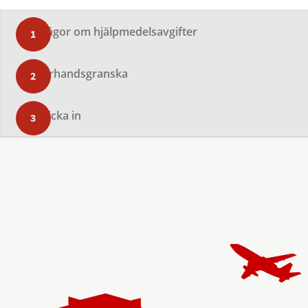
Frågor om hjälpmedelsavgifter
Förhandsgranska
Skicka in