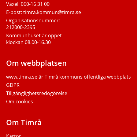
Växel:
060-16 31 00
E-post:
timra.kommun@timra.se
Organisationsnummer:
212000-2395
Kommunhuset är öppet
klockan 08.00-16.30
Om webbplatsen
www.timra.se
är Timrå kommuns offentliga webbplats
GDPR
Tillgänglighetsredogörelse
Om cookies
Om Timrå
Kartor