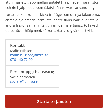
att finnas ett glapp mellan antalet hjälpmedel i våra listor
och de hjälpmedel som faktiskt finns kvar i användning.
För att enkelt kunna skicka in frågor om de nya fakturorna,
anmäla hjälpmedel som inte längre finns kvar eller ställa
andra frågor så har vi tagit fram denna e-tjänst. Fyll i vad
du behöver hjälp med, så kontaktar vi dig så snart vi kan.
Kontakt
Malin Nilsson
malin.nilsson@timra.se
076-140 72 99
Personuppgiftsansvarig
Socialnämnden
sociala@timra.se
Starta e-tjänsten