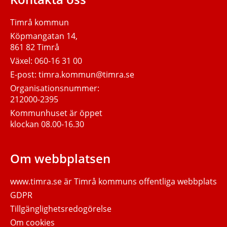
Timrå kommun
Köpmangatan 14,
861 82 Timrå
Växel:
060-16 31 00
E-post:
timra.kommun@timra.se
Organisationsnummer:
212000-2395
Kommunhuset är öppet
klockan 08.00-16.30
Om webbplatsen
www.timra.se
är Timrå kommuns offentliga webbplats
GDPR
Tillgänglighetsredogörelse
Om cookies