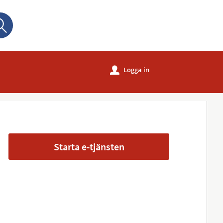
Sök
Logga in
u
Starta e-tjänsten