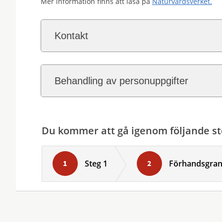
Mer information finns att läsa på
Naturvårdsverket.
Kontakt
Behandling av personuppgifter
Du kommer att gå igenom följande st
Steg 1
Förhandsgra