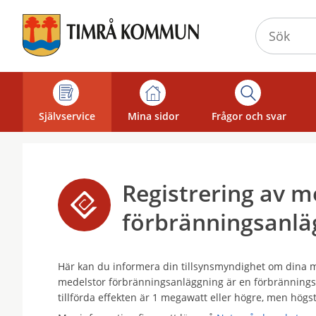
Välkommen
till
självservice
-
Timrå
kommun
Självservice
Mina sidor
Frågor och svar
Registrering av m
förbränningsanlä
Här kan du informera din tillsynsmyndighet om dina 
medelstor förbränningsanläggning är en förbränning
tillförda effekten är 1 megawatt eller högre, men hög