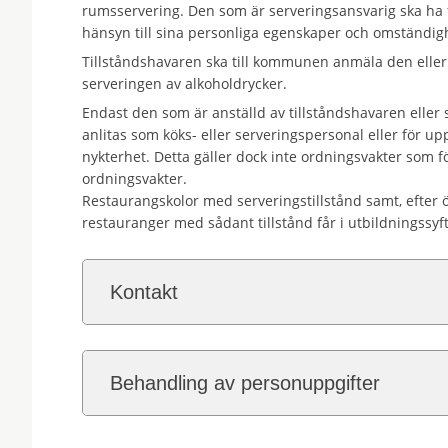
rumsservering. Den som är serveringsansvarig ska ha f
hänsyn till sina personliga egenskaper och omständigh
Tillståndshavaren ska till kommunen anmäla den eller 
serveringen av alkoholdrycker.
Endast den som är anställd av tillståndshavaren eller
anlitas som köks- eller serveringspersonal eller för up
nykterhet. Detta gäller dock inte ordningsvakter som f
ordningsvakter.
Restaurangskolor med serveringstillstånd samt, efte
restauranger med sådant tillstånd får i utbildningssyf
Kontakt
Behandling av personuppgifter