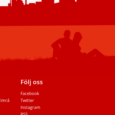
Följ oss
Facebook
 Timrå
Twitter
Instagram
RSS