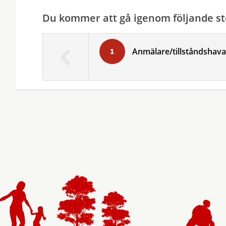
Du kommer att gå igenom följande st
Anmälare/tillståndshava