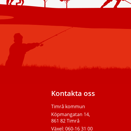
Kontakta oss
Timrå kommun
Köpmangatan 14,
861 82 Timrå
Växel:
060-16 31 00