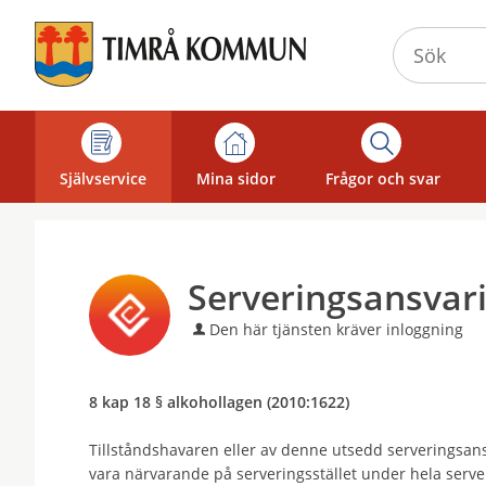
Välkommen
till
självservice
-
Timrå
kommun
Självservice
Mina sidor
Frågor och svar
Serveringsansvar
Den här tjänsten kräver inloggning
8 kap 18 § alkohollagen (2010:1622)
Tillståndshavaren eller av denne utsedd serveringsans
vara närvarande på serveringsstället under hela serveri