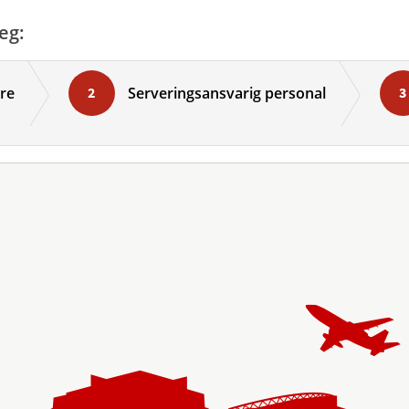
eg:
re
Serveringsansvarig personal