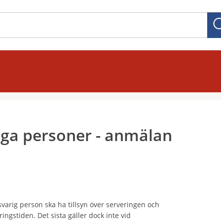
iga personer - anmälan
varig person ska ha tillsyn över serveringen och
ngstiden. Det sista gäller dock inte vid