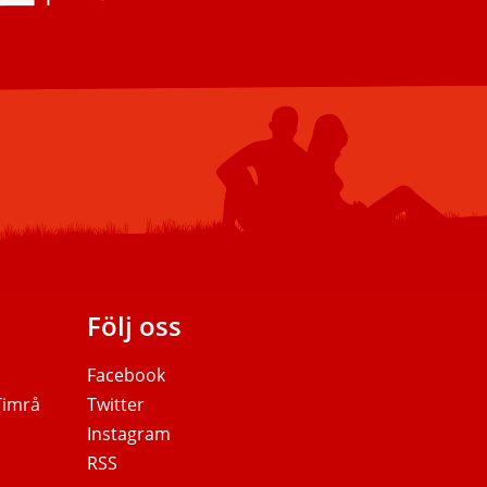
Följ oss
Facebook
 Timrå
Twitter
Instagram
RSS