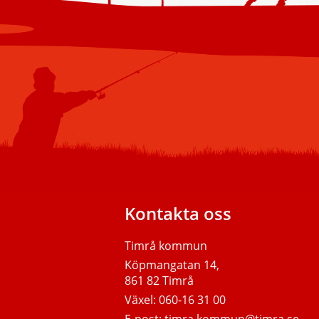
Kontakta oss
Timrå kommun
Köpmangatan 14,
861 82 Timrå
Växel:
060-16 31 00