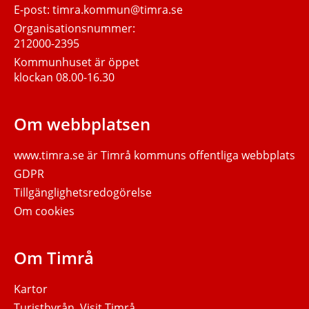
E-post:
timra.kommun@timra.se
Organisationsnummer:
212000-2395
Kommunhuset är öppet
klockan 08.00-16.30
Om webbplatsen
www.timra.se
är Timrå kommuns offentliga webbplats
GDPR
Tillgänglighetsredogörelse
Om cookies
Om Timrå
Kartor
Turistbyrån, Visit Timrå