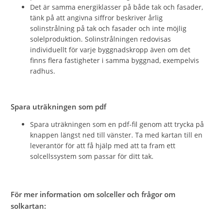
Det är samma energiklasser på både tak och fasader,
tänk på att angivna siffror beskriver årlig
solinstrålning på tak och fasader och inte möjlig
solelproduktion. Solinstrålningen redovisas
individuellt för varje byggnadskropp även om det
finns flera fastigheter i samma byggnad, exempelvis
radhus.
Spara uträkningen som pdf
Spara uträkningen som en pdf-fil genom att trycka på
knappen längst ned till vänster. Ta med kartan till en
leverantör för att få hjälp med att ta fram ett
solcellssystem som passar för ditt tak.
För mer information om solceller och frågor om
solkartan: