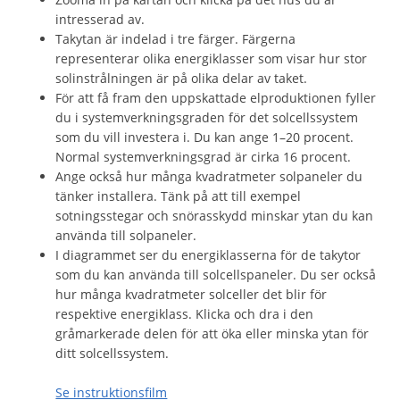
intresserad av.
Takytan är indelad i tre färger. Färgerna
representerar olika energiklasser som visar hur stor
solinstrålningen är på olika delar av taket.
För att få fram den uppskattade elproduktionen fyller
du i systemverkningsgraden för det solcellssystem
som du vill investera i. Du kan ange 1–20 procent.
Normal systemverkningsgrad är cirka 16 procent.
Ange också hur många kvadratmeter solpaneler du
tänker installera. Tänk på att till exempel
sotningsstegar och snörasskydd minskar ytan du kan
använda till solpaneler.
I diagrammet ser du energiklasserna för de takytor
som du kan använda till solcellspaneler. Du ser också
hur många kvadratmeter solceller det blir för
respektive energiklass. Klicka och dra i den
gråmarkerade delen för att öka eller minska ytan för
ditt solcellssystem.
Se instruktionsfilm