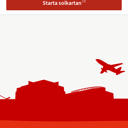
Starta solkartan