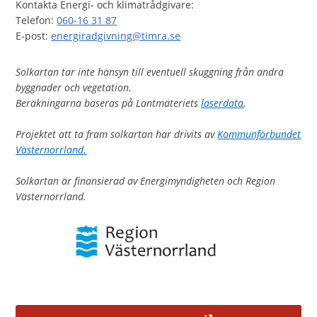
Kontakta Energi- och klimatrådgivare:
Telefon:
060-16 31 87
E-post:
energiradgivning@timra.se
Solkartan tar inte hänsyn till eventuell skuggning från andra
byggnader och vegetation.
Beräkningarna baseras på Lantmäteriets
laserdata
.
Projektet att ta fram solkartan har drivits av
Kommunförbundet
Västernorrland.
Solkartan är finansierad av Energimyndigheten och Region
Västernorrland.