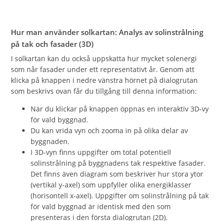
Hur man använder solkartan: Analys av solinstrålning
på tak och fasader (3D)
I solkartan kan du också uppskatta hur mycket solenergi
som når fasader under ett representativt år. Genom att
klicka på knappen i nedre vänstra hörnet på dialogrutan
som beskrivs ovan får du tillgång till denna information:
När du klickar på knappen öppnas en interaktiv 3D-vy
för vald byggnad.
Du kan vrida vyn och zooma in på olika delar av
byggnaden.
I 3D-vyn finns uppgifter om total potentiell
solinstrålning på byggnadens tak respektive fasader.
Det finns även diagram som beskriver hur stora ytor
(vertikal y-axel) som uppfyller olika energiklasser
(horisontell x-axel). Uppgifter om solinstrålning på tak
för vald byggnad är identisk med den som
presenteras i den första dialogrutan (2D).