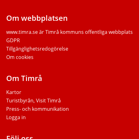
Om webbplatsen
www.timra.se
är Timrå kommuns offentliga webbplats
GDPR
Tillgänglighetsredogörelse
Om cookies
Om Timrå
Kartor
Turistbyrån, Visit Timrå
Press- och kommunikation
Logga in
Följ oss