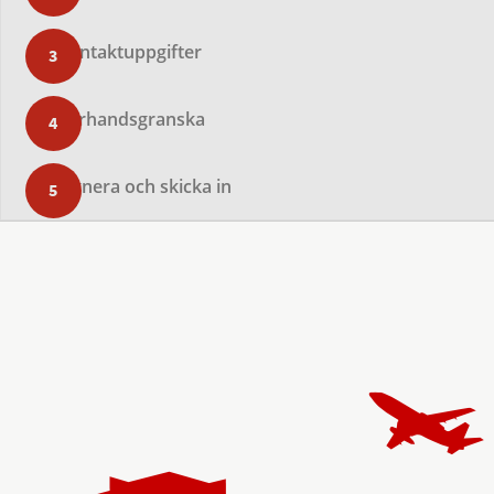
Kontaktuppgifter
Förhandsgranska
Signera och skicka in