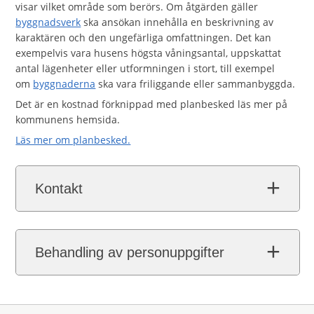
visar vilket område som berörs. Om åtgärden gäller
byggnadsverk
ska ansökan innehålla en beskrivning av
karaktären och den ungefärliga omfattningen. Det kan
exempelvis vara husens högsta våningsantal, uppskattat
antal lägenheter eller utformningen i stort, till exempel
om
byggnaderna
ska vara friliggande eller sammanbyggda.
Det är en kostnad förknippad med planbesked läs mer på
kommunens hemsida.
Läs mer om planbesked.
Kontakt
Behandling av personuppgifter