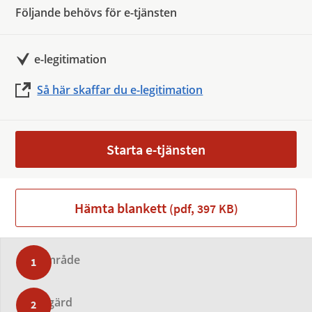
Följande behövs för e-tjänsten
e-legitimation
Så här skaffar du e-legitimation
Starta e-tjänsten
Hämta blankett
(pdf, 397 KB)
Område
Åtgärd