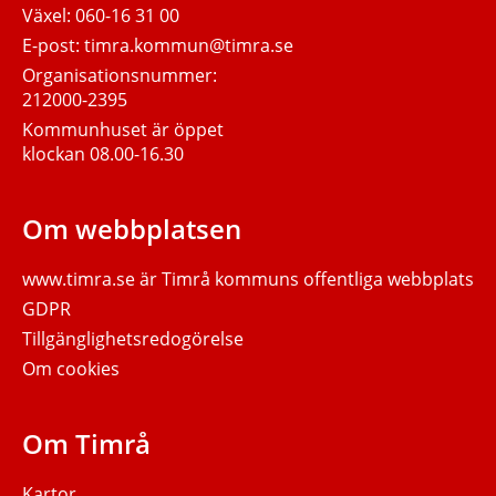
Växel:
060-16 31 00
E-post:
timra.kommun@timra.se
Organisationsnummer:
212000-2395
Kommunhuset är öppet
klockan 08.00-16.30
Om webbplatsen
www.timra.se
är Timrå kommuns offentliga webbplats
GDPR
Tillgänglighetsredogörelse
Om cookies
Om Timrå
Kartor