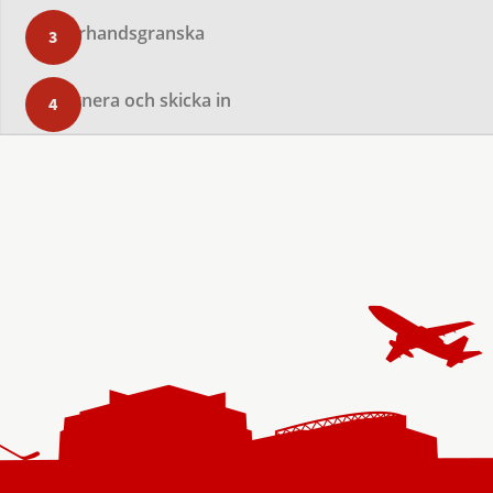
Förhandsgranska
Signera och skicka in