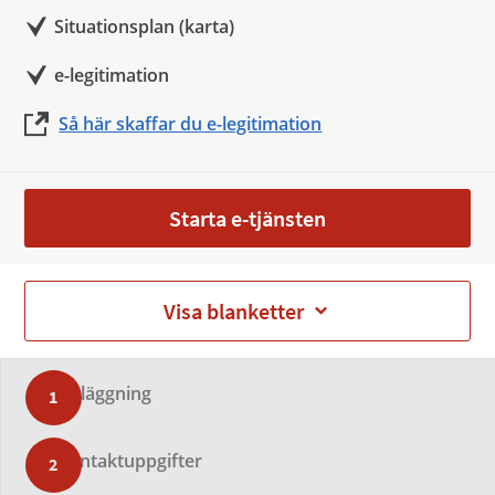
Situationsplan (karta)
e-legitimation
Så här skaffar du e-legitimation
Starta e-tjänsten
Visa blanketter
Anläggning
Kontaktuppgifter