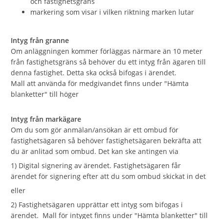
och fastighetsgräns
markering som visar i vilken riktning marken lutar
Intyg från granne
Om anläggningen kommer förläggas närmare än 10 meter
från fastighetsgräns så behöver du ett intyg från ägaren till
denna fastighet. Detta ska också bifogas i ärendet.
Mall att använda för medgivandet finns under "Hämta
blanketter" till höger
Intyg från markägare
Om du som gör anmälan/ansökan är ett ombud för
fastighetsägaren så behöver fastighetsägaren bekräfta att
du är anlitad som ombud. Det kan ske antingen via
1) Digital signering av ärendet. Fastighetsägaren får
ärendet för signering efter att du som ombud skickat in det
eller
2) Fastighetsägaren upprättar ett intyg som bifogas i
ärendet. Mall för intyget finns under "Hämta blanketter" till