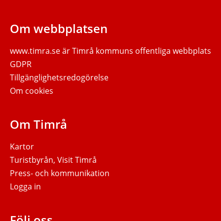
Om webbplatsen
www.timra.se
är Timrå kommuns offentliga webbplats
GDPR
Tillgänglighetsredogörelse
Om cookies
Om Timrå
Kartor
Turistbyrån, Visit Timrå
Press- och kommunikation
Logga in
Följ oss