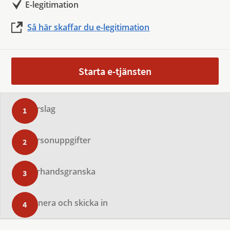
E-legitimation
Så här skaffar du e-legitimation
Starta e-tjänsten
Förslag
Personuppgifter
Förhandsgranska
Signera och skicka in