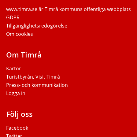
www.timra.se
är Timrå kommuns offentliga webbplats
GDPR
Tillgänglighetsredogörelse
Om cookies
Om Timrå
Kartor
Turistbyrån, Visit Timrå
Press- och kommunikation
Logga in
Följ oss
Facebook
Twitter