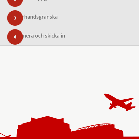
Förhandsgranska
Signera och skicka in