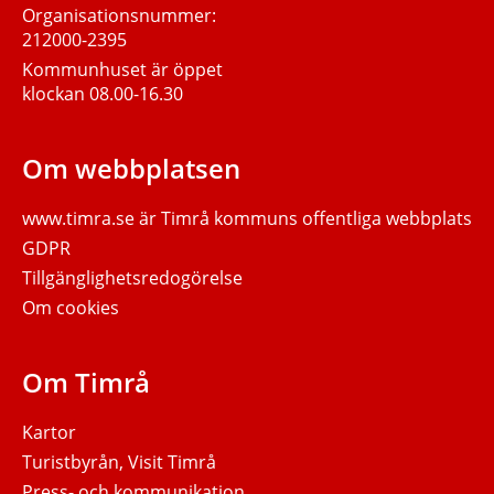
Organisationsnummer:
212000-2395
Kommunhuset är öppet
klockan 08.00-16.30
Om webbplatsen
www.timra.se
är Timrå kommuns offentliga webbplats
GDPR
Tillgänglighetsredogörelse
Om cookies
Om Timrå
Kartor
Turistbyrån, Visit Timrå
Press- och kommunikation