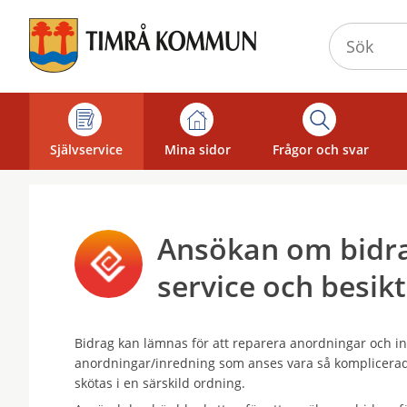
Välkommen
till
självservice
-
Timrå
kommun
Självservice
Mina sidor
Frågor och svar
Ansökan om bidra
service och besik
Bidrag kan lämnas för att reparera anordningar och in
anordningar/inredning som anses vara så komplicerad
skötas i en särskild ordning.