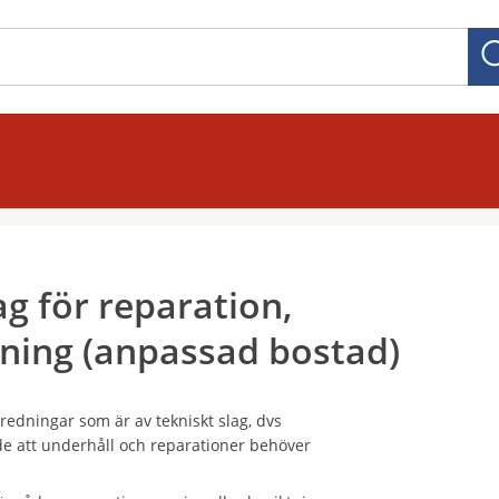
g för reparation,
tning (anpassad bostad)
redningar som är av tekniskt slag, dvs
e att underhåll och reparationer behöver