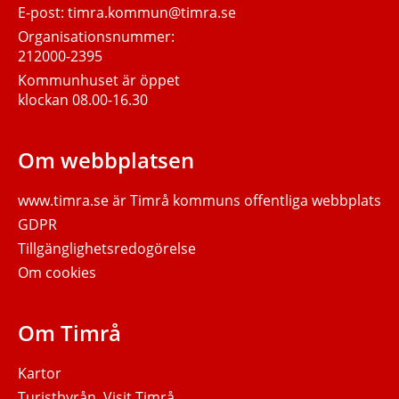
E-post:
timra.kommun@timra.se
Organisationsnummer:
212000-2395
Kommunhuset är öppet
klockan 08.00-16.30
Om webbplatsen
www.timra.se
är Timrå kommuns offentliga webbplats
GDPR
Tillgänglighetsredogörelse
Om cookies
Om Timrå
Kartor
Turistbyrån, Visit Timrå