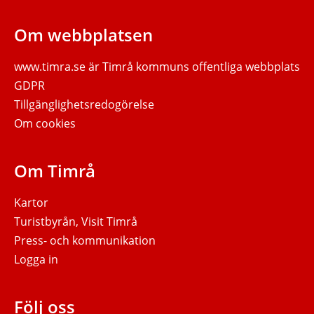
Om webbplatsen
www.timra.se
är Timrå kommuns offentliga webbplats
GDPR
Tillgänglighetsredogörelse
Om cookies
Om Timrå
Kartor
Turistbyrån, Visit Timrå
Press- och kommunikation
Logga in
Följ oss