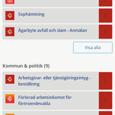
Sophämtning
Ägarbyte avfall och slam - Anmälan
Visa alla
Kommun & politik (
9
)
Arbetsgivar- eller tjänstgöringsintyg -
beställning
Förlorad arbetsinkomst för
förtroendevalda