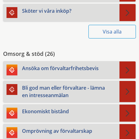
Sköter vi våra inköp?
Visa alla
Omsorg & stöd (
26
)
Ansöka om förvaltarfrihetsbevis
Bli god man eller förvaltare - lämna
en intresseanmälan
Ekonomiskt bistånd
Omprövning av förvaltarskap