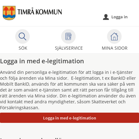
Välkommen
till
Logga in
u
självservice
-
Timrå
kommun
SÖK
SJÄLVSERVICE
MINA SIDOR
Logga in med e-legitimation
Använd din personliga e-legitimation för att logga in i e-tjänster
och följa ärenden via Mina sidor. E-legitimation, t ex BankID eller
Mobilt BankID, används för att kommunen ska vara säker på vem
det är som använt e-tjänsten samt att rätt person får tillgång till
rätt ärenden via Mina sidor. Din e-legitimation använder du även
vid kontakt med andra myndigheter, såsom Skatteverket och
Försäkringskassan.