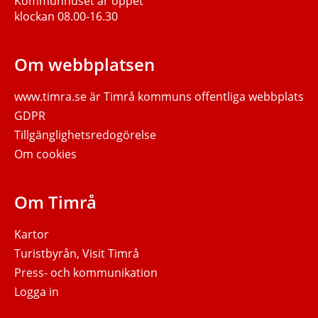
Kommunhuset är öppet
klockan 08.00-16.30
Om webbplatsen
www.timra.se
är Timrå kommuns offentliga webbplats
GDPR
Tillgänglighetsredogörelse
Om cookies
Om Timrå
Kartor
Turistbyrån, Visit Timrå
Press- och kommunikation
Logga in