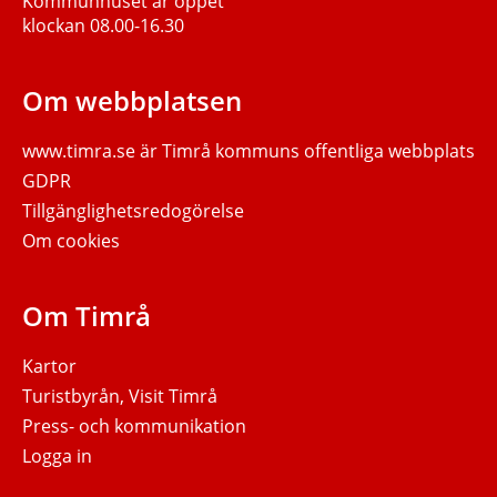
Kommunhuset är öppet
klockan 08.00-16.30
Om webbplatsen
www.timra.se
är Timrå kommuns offentliga webbplats
GDPR
Tillgänglighetsredogörelse
Om cookies
Om Timrå
Kartor
Turistbyrån, Visit Timrå
Press- och kommunikation
Logga in