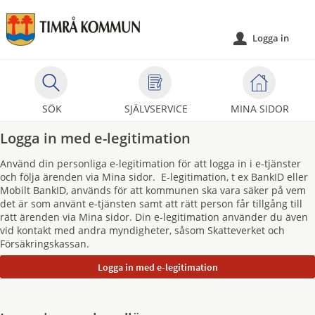
Välkommen
till
Logga in
u
självservice
-
Timrå
kommun
SÖK
SJÄLVSERVICE
MINA SIDOR
Logga in med e-legitimation
Använd din personliga e-legitimation för att logga in i e-tjänster
och följa ärenden via Mina sidor. E-legitimation, t ex BankID eller
Mobilt BankID, används för att kommunen ska vara säker på vem
det är som använt e-tjänsten samt att rätt person får tillgång till
rätt ärenden via Mina sidor. Din e-legitimation använder du även
vid kontakt med andra myndigheter, såsom Skatteverket och
Försäkringskassan.