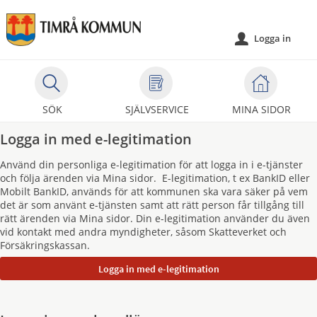
Välkommen
till
Logga in
u
självservice
-
Timrå
kommun
SÖK
SJÄLVSERVICE
MINA SIDOR
Logga in med e-legitimation
Använd din personliga e-legitimation för att logga in i e-tjänster
och följa ärenden via Mina sidor. E-legitimation, t ex BankID eller
Mobilt BankID, används för att kommunen ska vara säker på vem
det är som använt e-tjänsten samt att rätt person får tillgång till
rätt ärenden via Mina sidor. Din e-legitimation använder du även
vid kontakt med andra myndigheter, såsom Skatteverket och
Försäkringskassan.