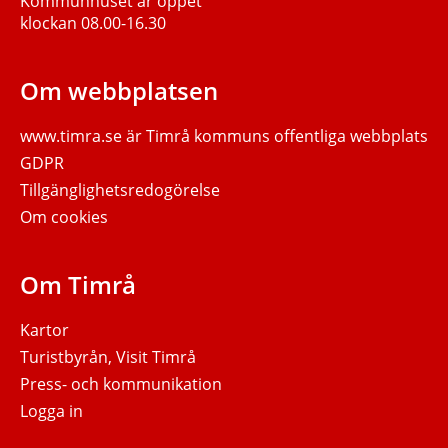
Kommunhuset är öppet
klockan 08.00-16.30
Om webbplatsen
www.timra.se
är Timrå kommuns offentliga webbplats
GDPR
Tillgänglighetsredogörelse
Om cookies
Om Timrå
Kartor
Turistbyrån, Visit Timrå
Press- och kommunikation
Logga in