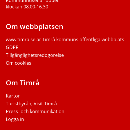
Kommunhuset är öppet
klockan 08.00-16.30
Om webbplatsen
www.timra.se
är Timrå kommuns offentliga webbplats
GDPR
Tillgänglighetsredogörelse
Om cookies
Om Timrå
Kartor
Turistbyrån, Visit Timrå
Press- och kommunikation
Logga in