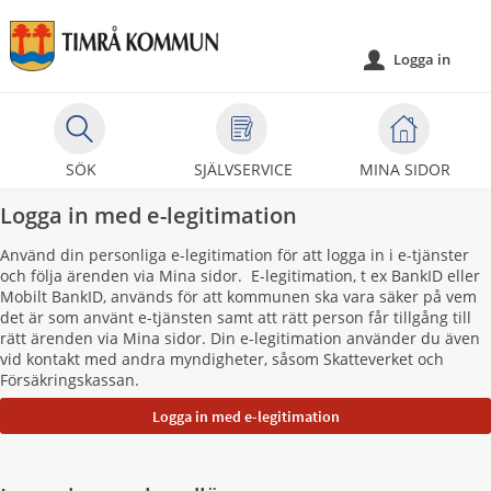
Välkommen
till
Logga in
u
självservice
-
Timrå
kommun
SÖK
SJÄLVSERVICE
MINA SIDOR
Logga in med e-legitimation
Använd din personliga e-legitimation för att logga in i e-tjänster
och följa ärenden via Mina sidor. E-legitimation, t ex BankID eller
Mobilt BankID, används för att kommunen ska vara säker på vem
det är som använt e-tjänsten samt att rätt person får tillgång till
rätt ärenden via Mina sidor. Din e-legitimation använder du även
vid kontakt med andra myndigheter, såsom Skatteverket och
Försäkringskassan.