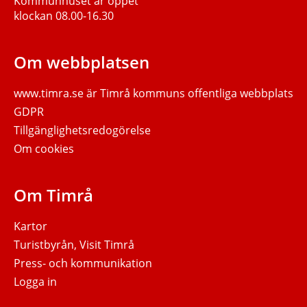
Kommunhuset är öppet
klockan 08.00-16.30
Om webbplatsen
www.timra.se
är Timrå kommuns offentliga webbplats
GDPR
Tillgänglighetsredogörelse
Om cookies
Om Timrå
Kartor
Turistbyrån, Visit Timrå
Press- och kommunikation
Logga in