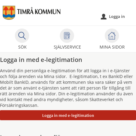
Välkommen
till
Logga in
u
självservice
-
Timrå
kommun
SÖK
SJÄLVSERVICE
MINA SIDOR
Logga in med e-legitimation
Använd din personliga e-legitimation för att logga in i e-tjänster
och följa ärenden via Mina sidor. E-legitimation, t ex BankID eller
Mobilt BankID, används för att kommunen ska vara säker på vem
det är som använt e-tjänsten samt att rätt person får tillgång till
rätt ärenden via Mina sidor. Din e-legitimation använder du även
vid kontakt med andra myndigheter, såsom Skatteverket och
Försäkringskassan.