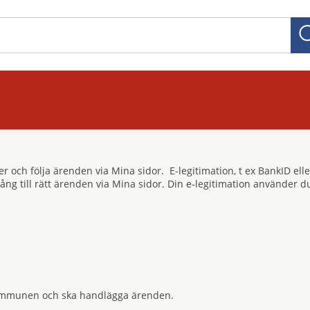
ster och följa ärenden via Mina sidor. E-legitimation, t ex BankID 
lgång till rätt ärenden via Mina sidor. Din e-legitimation använde
ommunen och ska handlägga ärenden.