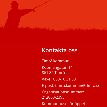
Kontakta oss
Timrå kommun
Köpmangatan 14,
861 82 Timrå
Växel:
060-16 31 00
E-post:
timra.kommun@timra.se
Organisationsnummer:
212000-2395
Kommunhuset är öppet