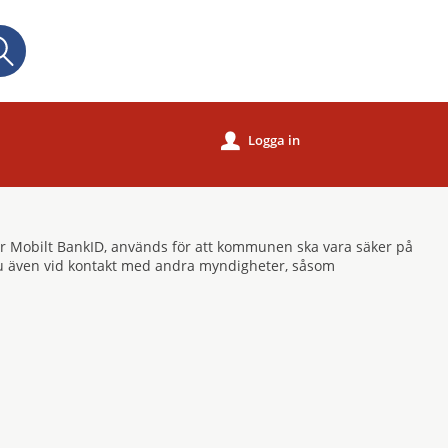
Sök
Logga in
u
eller Mobilt BankID, används för att kommunen ska vara säker på
r du även vid kontakt med andra myndigheter, såsom