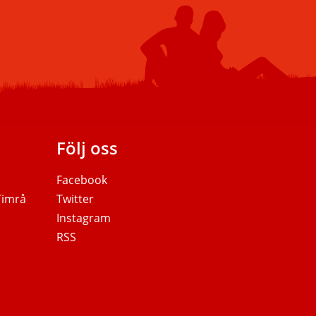
Följ oss
Facebook
 Timrå
Twitter
Instagram
RSS