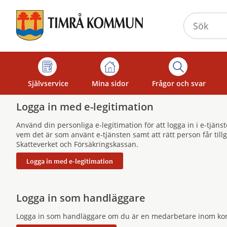
Välkommen
till
självservice
-
Timrå
kommun
Självservice
Mina sidor
Frågor och svar
Logga in med e-legitimation
Använd din personliga e-legitimation för att logga in i e-tjän
vem det är som använt e-tjänsten samt att rätt person får til
Skatteverket och Försäkringskassan.
Logga in som handläggare
Logga in som handläggare om du är en medarbetare inom k